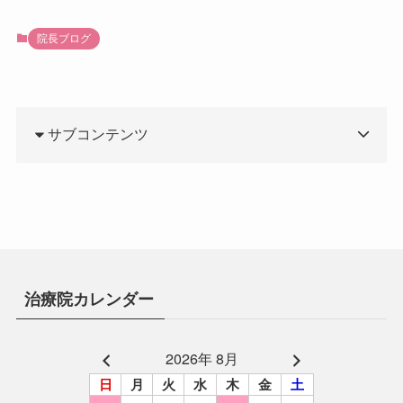
院長ブログ
サブコンテンツ
治療院カレンダー
2026年 8月
日
月
火
水
木
金
土