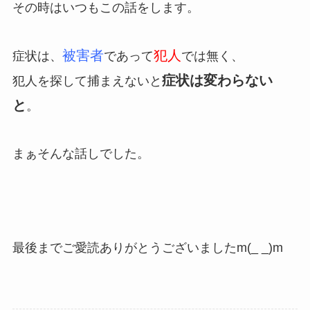
その時はいつもこの話をします。
被害者
犯人
症状は、
であって
では無く、
症状は変わらない
犯人を探して捕まえないと
と
。
まぁそんな話しでした。
最後までご愛読ありがとうございましたm(_ _)m