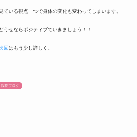
見ている視点一つで身体の変化も変わってしまいます。
どうせならポジティブでいきましょう！！
次回
はもう少し詳しく。
院長ブログ