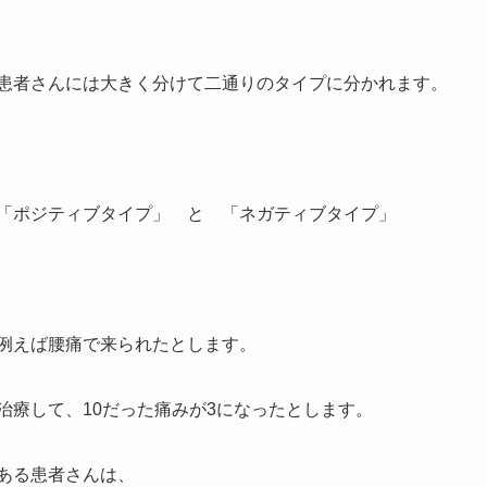
患者さんには大きく分けて二通りのタイプに分かれます。
「ポジティブタイプ」 と 「ネガティブタイプ」
例えば腰痛で来られたとします。
治療して、10だった痛みが3になったとします。
ある患者さんは、