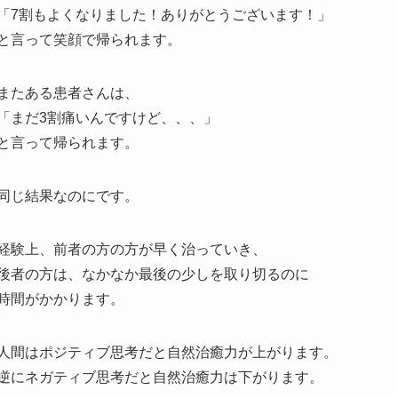
「7割もよくなりました！ありがとうございます！」
と言って笑顔で帰られます。
またある患者さんは、
「まだ3割痛いんですけど、、、」
と言って帰られます。
同じ結果なのにです。
経験上、前者の方の方が早く治っていき、
後者の方は、なかなか最後の少しを取り切るのに
時間がかかります。
人間はポジティブ思考だと自然治癒力が上がります。
逆にネガティブ思考だと自然治癒力は下がります。