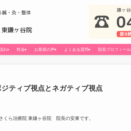
流れ
料金
お客様の声
よくある質問
院長プロフィール
ポジティブ視点とネガティブ視点
さくら治療院 東鎌ヶ谷院 院長の安東です。