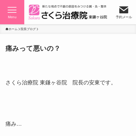
Menu
予約メール
ホーム
院長ブログ
痛みって悪いの？
さくら治療院 東鎌ヶ谷院 院長の安東です。
痛み…