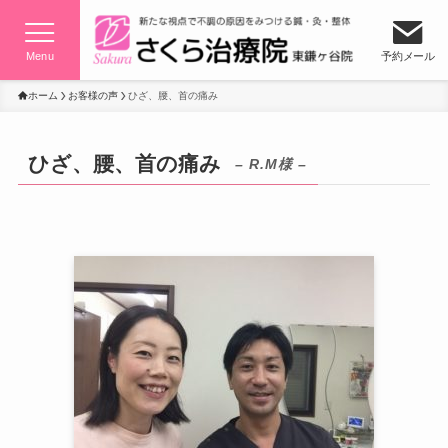
Menu
予約メール
ホーム
お客様の声
ひざ、腰、首の痛み
ひざ、腰、首の痛み
– R.M様 –